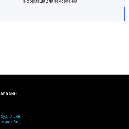
Інформація для замовлення
магазин
уд. 31, кв.
вська обл.,