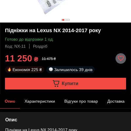
Підніжки на Lexus NX 2014-2017 року
Готово до відправки 1 од.
Код: NX-11
Роздріб
11 250
₴
11 475 ₴
Економія
225 ₴
Залишилось
39 днів
Купити
Опис
Характеристики
Відгуки про товар
Доставка
Опис
Підніжки на Lexus NX 2014-2017 року