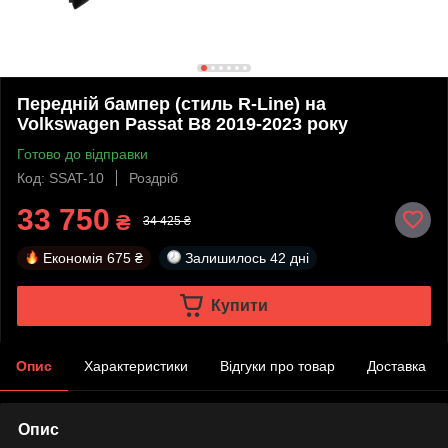
Передній бампер (стиль R-Line) на
Volkswagen Passat B8 2019-2023 року
Готово до відправки
Код: SSAT-10
Роздріб
33 750
₴
34 425 ₴
Економія
675 ₴
Залишилось
42 дні
Купити
Опис
Характеристики
Відгуки про товар
Доставка
Опис