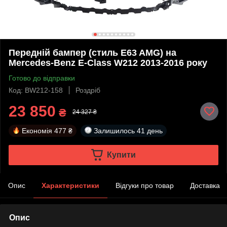
Передній бампер (стиль E63 AMG) на
Mercedes-Benz E-Class W212 2013-2016 року
Готово до відправки
Код: BW212-158
Роздріб
23 850
₴
24 327 ₴
Економія
477 ₴
Залишилось
41 день
Купити
Опис
Характеристики
Відгуки про товар
Доставка
Опис