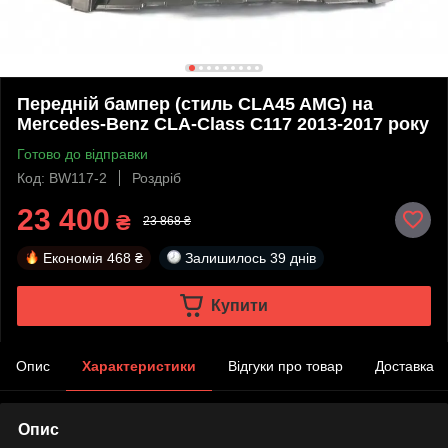
Передній бампер (стиль CLA45 AMG) на
Mercedes-Benz CLA-Class C117 2013-2017 року
Готово до відправки
Код: BW117-2
Роздріб
23 400
₴
23 868 ₴
Економія
468 ₴
Залишилось
39 днів
Купити
Опис
Характеристики
Відгуки про товар
Доставка
Опис