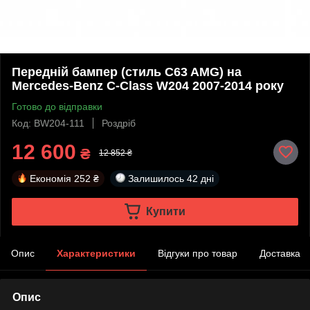
Передній бампер (стиль C63 AMG) на
Mercedes-Benz C-Class W204 2007-2014 року
Готово до відправки
Код: BW204-111
Роздріб
12 600
₴
12 852 ₴
Економія
252 ₴
Залишилось
42 дні
Купити
Опис
Характеристики
Відгуки про товар
Доставка
Опис