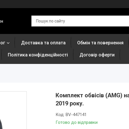
ин
лог
Доставка та оплата
Обмін та повернення
Політика конфіденційності
Договір оферти
Комплект обвісів (AMG) н
2019 року.
Код:
BV-447141
Готово до відправки