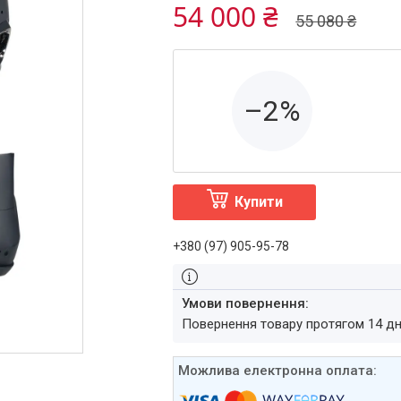
54 000 ₴
55 080 ₴
–2%
Купити
+380 (97) 905-95-78
повернення товару протягом 14 д