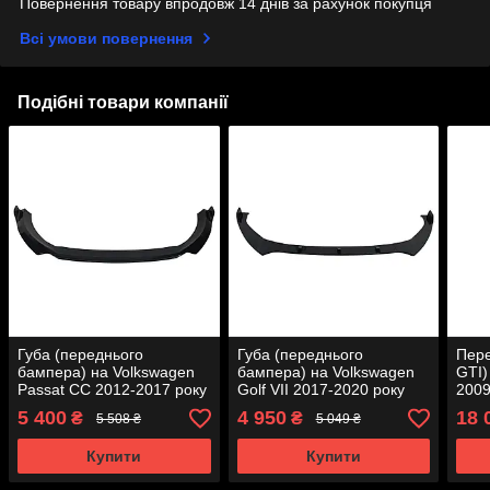
Повернення товару впродовж 14 днів за рахунок покупця
Всі умови повернення
Подібні товари компанії
Губа (переднього
Губа (переднього
Пере
бампера) на Volkswagen
бампера) на Volkswagen
GTI)
Passat CC 2012-2017 року
Golf VII 2017-2020 року
2009
5 400
4 950
18 
₴
₴
5 508 ₴
5 049 ₴
Купити
Купити