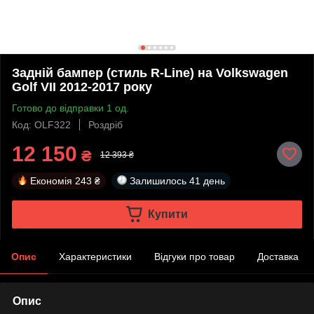
Задній бампер (стиль R-Line) на Volkswagen
Golf VII 2012-2017 року
Готово до відправки 1 од.
Код: OLF322
Роздріб
12 150
₴
12 393 ₴
Економія
243 ₴
Залишилось
41 день
Купити
Опис
Характеристики
Відгуки про товар
Доставка
Опис