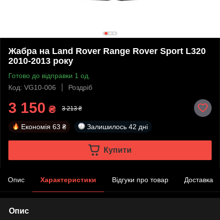
Жабра на Land Rover Range Rover Sport L320
2010-2013 року
Готово до відправки 1 од.
Код: VG10-006
Роздріб
3 150
₴
3 213 ₴
Економія
63 ₴
Залишилось
42 дні
Купити
Опис
Характеристики
Відгуки про товар
Доставка
Опис