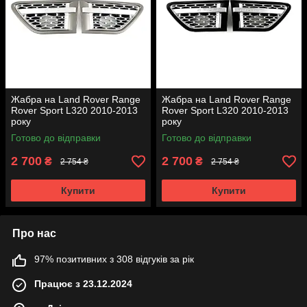
Жабра на Land Rover Range
Жабра на Land Rover Range
Rover Sport L320 2010-2013
Rover Sport L320 2010-2013
року
року
Готово до відправки
Готово до відправки
2 700
2 700
₴
₴
2 754 ₴
2 754 ₴
Купити
Купити
Про нас
97% позитивних з 308 відгуків за рік
Працює з 23.12.2024