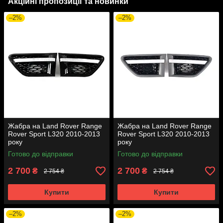
Акційні пропозиції та новинки
–2%
–2%
Жабра на Land Rover Range
Жабра на Land Rover Range
Rover Sport L320 2010-2013
Rover Sport L320 2010-2013
року
року
Готово до відправки
Готово до відправки
2 700
2 700
₴
₴
2 754 ₴
2 754 ₴
Купити
Купити
–2%
–2%