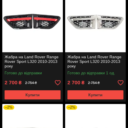
Жабра на Land Rover Range
Жабра на Land Rover Range
Rover Sport L320 2010-2013
Rover Sport L320 2010-2013
року
року
Готово до відправки
Готово до відправки 1 од.
2 700
2 700
₴
₴
2 754 ₴
2 754 ₴
Купити
Купити
–2%
–2%