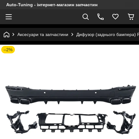
Auto-Tuning - інтернет-магазин запчастин
Аксесуари та запчастини
Дифузор (заднього бампера) F
–2%