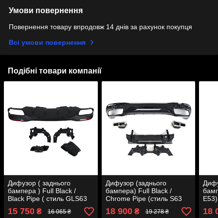
Умови повернення
Повернення товару впродовж 14 днів за рахунок покупця
Всі умови повернення
Подібні товари компанії
Дифузор ( заднього
Дифузор (заднього
Дифу
бампера ) Full Black /
бампера) Full Black /
бамп
Black Pipe ( стиль GLS63
Chrome Pipe (стиль S63
E53)
AMG ) на мерседес GLS-
AMG) на Mercedes-Benz
Merc
15 750
18 900
18 
₴
₴
16 065 ₴
19 278 ₴
клас X166 2015-2019 року
S-Class W222 2017-2020
W213