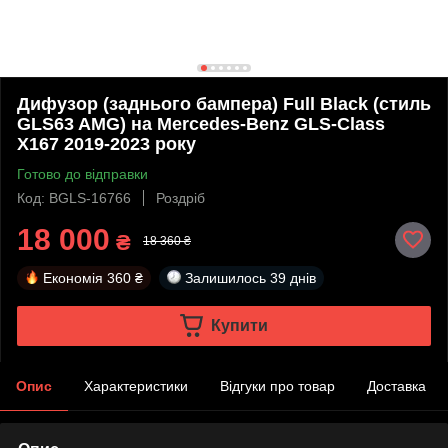
Дифузор (заднього бампера) Full Black (стиль
GLS63 AMG) на Mercedes-Benz GLS-Class
X167 2019-2023 року
Готово до відправки
Код: BGLS-16766
Роздріб
18 000
₴
18 360 ₴
Економія
360 ₴
Залишилось
39 днів
Купити
Опис
Характеристики
Відгуки про товар
Доставка