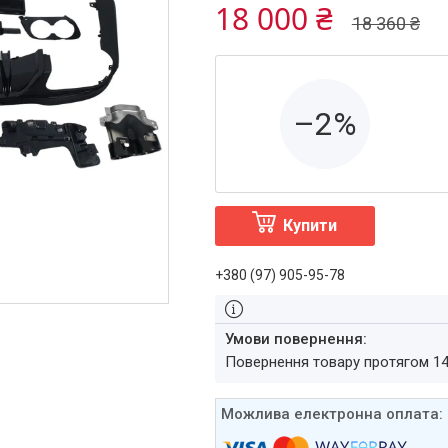
18 000 ₴
18 360 ₴
–2%
Купити
+380 (97) 905-95-78
повернення товару протягом 1