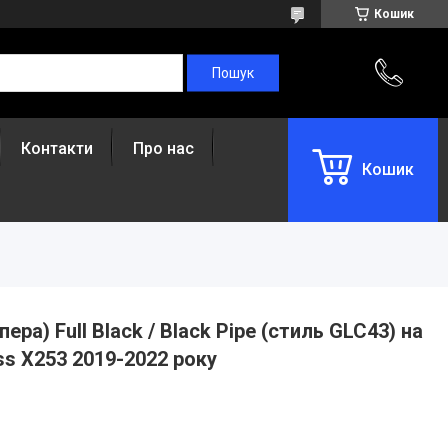
Кошик
Контакти
Про нас
Кошик
ра) Full Black / Black Pipe (стиль GLC43) на
s X253 2019-2022 року