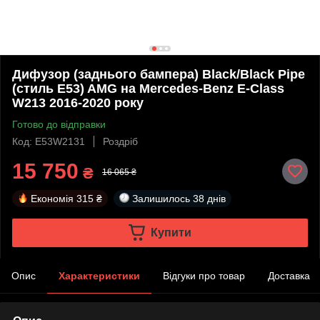
Дифузор (заднього бампера) Black/Black Pipe
(стиль E53) AMG на Mercedes-Benz E-Class
W213 2016-2020 року
Готово до відправки
Код: E53W2131
Роздріб
15 750
₴
16 065 ₴
Економія
315 ₴
Залишилось
38 днів
Купити
Опис
Характеристики
Відгуки про товар
Доставка