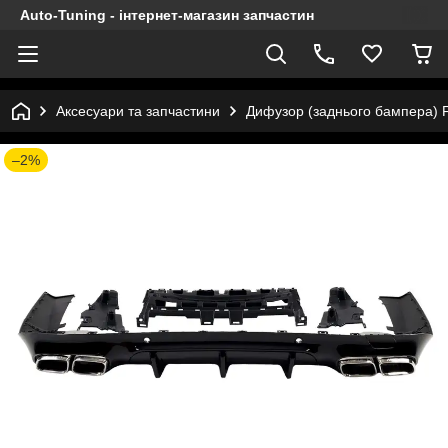
Auto-Tuning - інтернет-магазин запчастин
Аксесуари та запчастини
Дифузор (заднього бампера) F
–2%