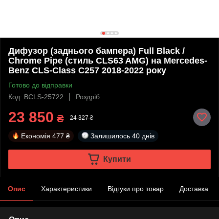
Дифузор (заднього бампера) Full Black /
Chrome Pipe (стиль CLS63 AMG) на Mercedes-
Benz CLS-Class C257 2018-2022 року
Готово до відправки
Код: BCLS-25722
Роздріб
23 850
₴
24 327 ₴
Економія
477 ₴
Залишилось
40 днів
Купити
Опис
Характеристики
Відгуки про товар
Доставка