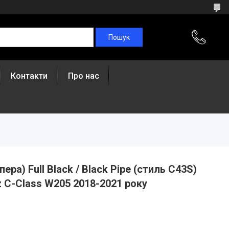
Контакти
Про нас
ра) Full Black / Black Pipe (стиль C43S)
 C-Class W205 2018-2021 року