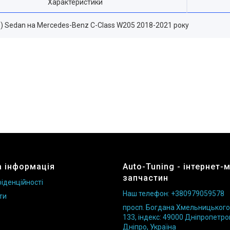
Характеристики
3S) Sedan на Mercedes-Benz C-Class W205 2018-2021 року
 інформація
Auto-Tuning - інтернет-
запчастин
іденційності
Наш телефон: +380979059578
ти
просп. Богдана Хмельницького б
133, індекс: 49000 Дніпропетро
Дніпро, Україна