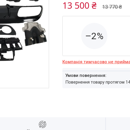
13 500 ₴
13 770 ₴
–2%
Компанія тимчасово не прийм
повернення товару протягом 1