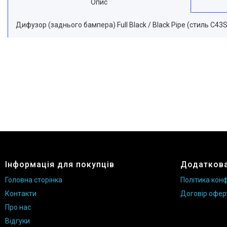
Опис
Дифузор (заднього бампера) Full Black / Black Pipe (стиль C4
Інформація для покупців
Додаткова
Головна сторінка
Політика конф
Контакти
Договір офер
Про нас
Відгуки