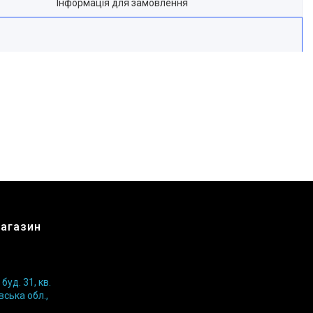
Інформація для замовлення
магазин
уд. 31, кв.
вська обл.,