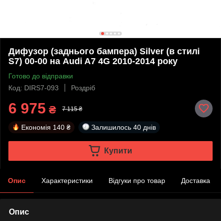
Дифузор (заднього бампера) Silver (в стилі
S7) 00-00 на Audi A7 4G 2010-2014 року
Готово до відправки
Код: DIRS7-093
Роздріб
6 975
₴
7 115 ₴
Економія
140 ₴
Залишилось
40 днів
Купити
Опис
Характеристики
Відгуки про товар
Доставка
Опис