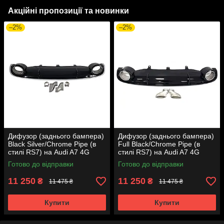
Акційні пропозиції та новинки
–2%
–2%
Дифузор (заднього бампера)
Дифузор (заднього бампера)
Black Silver/Chrome Pipe (в
Full Black/Chrome Pipe (в
стилі RS7) на Audi A7 4G
стилі RS7) на Audi A7 4G
2010-2014 року
2010-2014 року
Готово до відправки
Готово до відправки
11 250
11 250
₴
₴
11 475 ₴
11 475 ₴
Купити
Купити