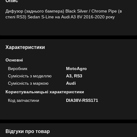
Опис
Дифузор (заднього бампера) Black Silver / Chrome Pipe (в
стилі RS3) Sedan S-Line на Audi A3 8V 2016-2020 року
Характеристики
Основні
Виробник
MotoAgro
Сумісність з моделлю
A3, RS3
Сумісність з маркою
Audi
Користувальницькі характеристики
Код запчастини
DIA38V-RSS171
Відгуки про товар