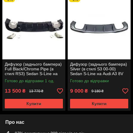
Дифузор (заднього бампера)
Дифузор (заднього бампера)
Full Black/Chrome Pipe (в
Silver (в стилі S3 00-00)
стилі RS3) Sedan S-Line на
Sedan S-Line на Audi A3 8V
Audi A3 8V 2016-2020 року
2016-2020 року
Готово до відправки 1 од.
Готово до відправки
13 500
9 000
₴
₴
13 770 ₴
9 180 ₴
Купити
Купити
Про нас