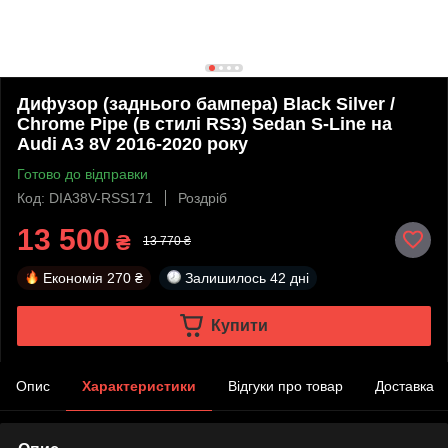
Дифузор (заднього бампера) Black Silver /
Chrome Pipe (в стилі RS3) Sedan S-Line на
Audi A3 8V 2016-2020 року
Готово до відправки
Код: DIA38V-RSS171
Роздріб
13 500
₴
13 770 ₴
Економія
270 ₴
Залишилось
42 дні
Купити
Опис
Характеристики
Відгуки про товар
Доставка