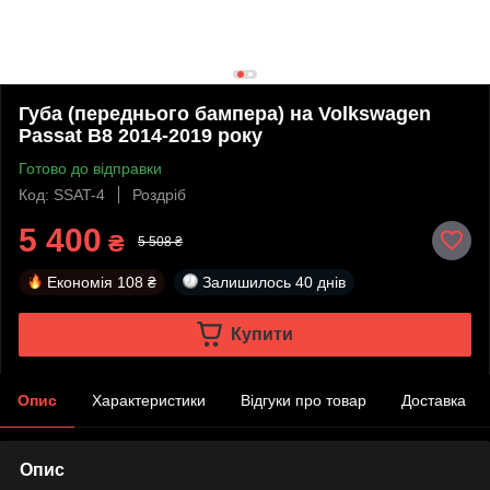
Губа (переднього бампера) на Volkswagen
Passat B8 2014-2019 року
Готово до відправки
Код: SSAT-4
Роздріб
5 400
₴
5 508 ₴
Економія
108 ₴
Залишилось
40 днів
Купити
Опис
Характеристики
Відгуки про товар
Доставка
Опис