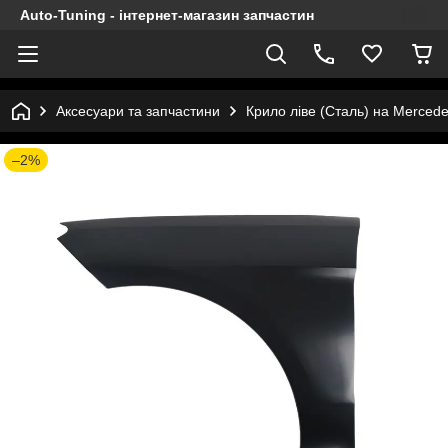
Auto-Tuning - інтернет-магазин запчастин
Аксесуари та запчастини
Крило ліве (Сталь) на Merced
–2%