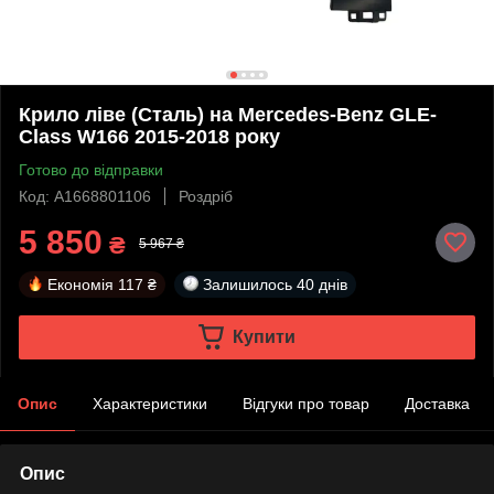
Крило ліве (Сталь) на Mercedes-Benz GLE-
Class W166 2015-2018 року
Готово до відправки
Код: A1668801106
Роздріб
5 850
₴
5 967 ₴
Економія
117 ₴
Залишилось
40 днів
Купити
Опис
Характеристики
Відгуки про товар
Доставка
Опис