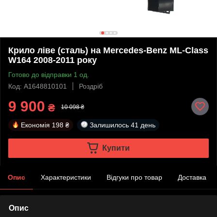
Крило ліве (сталь) на Mercedes-Benz ML-Class
W164 2008-2011 року
Готово до відправки 1 од.
Код: A1648810101
Роздріб
9 900
₴
10 098 ₴
Економія
198 ₴
Залишилось
41 день
Купити
Опис
Характеристики
Відгуки про товар
Доставка
Опис