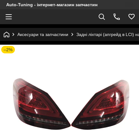
Auto-Tuning - інтернет-магазин запчастин
Аксесуари та запчастини
Задні ліхтарі (апгрейд в LCI)
–2%