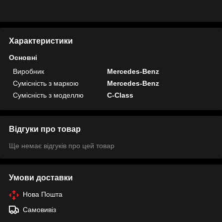
Характеристики
Основні
Виробник
Mercedes-Benz
Сумісність з маркою
Mercedes-Benz
Сумісність з моделлю
C-Class
Відгуки про товар
Ще немає відгуків про цей товар
Умови доставки
Нова Пошта
Самовивіз