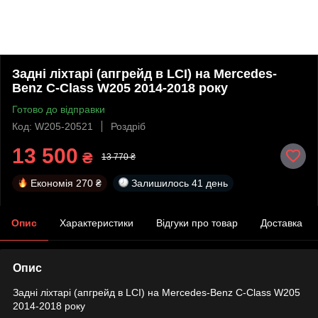
Задні ліхтарі (апгрейд в LCI) на Mercedes-
Benz C-Class W205 2014-2018 року
Готово до відправки
Код: W205-20521
Роздріб
13 500
₴
13 770 ₴
Економія
270 ₴
Залишилось
41 день
Опис
Характеристики
Відгуки про товар
Доставка
Опис
Задні ліхтарі (апгрейд в LCI) на Mercedes-Benz C-Class W205
2014-2018 року