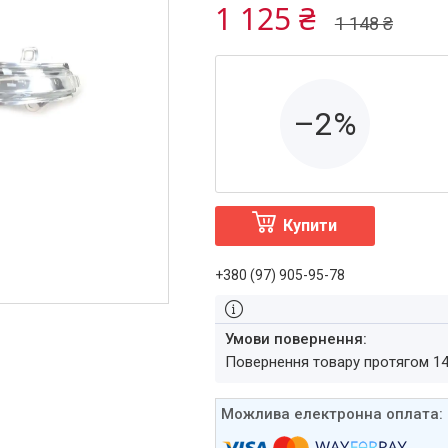
1 125 ₴
1 148 ₴
–2%
Купити
+380 (97) 905-95-78
повернення товару протягом 1