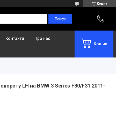
Кошик
Контакти
Про нас
Кошик
вороту LH на BMW 3 Series F30/F31 2011-