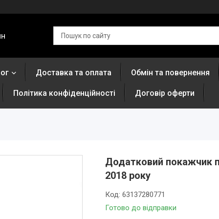
ин
лог
Доставка та оплата
Обмін та повернення
Політика конфіденційності
Договір оферти
Додатковий покажчик по
2018 року
Код:
63137280771
Готово до відправки