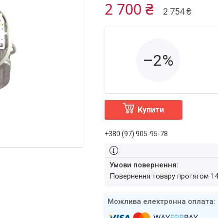
2 700 ₴
2 754 ₴
–2%
Купити
+380 (97) 905-95-78
повернення товару протягом 1