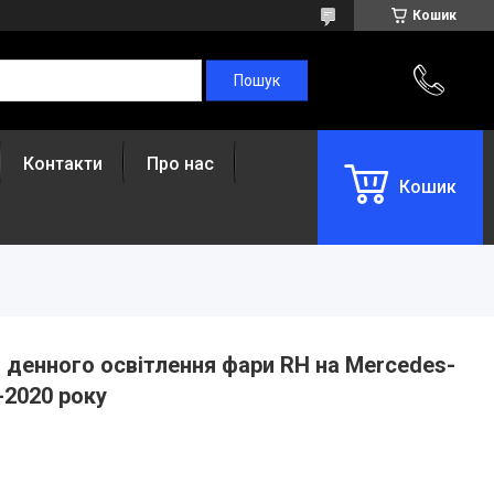
Кошик
Контакти
Про нас
Кошик
 денного освітлення фари RH на Mercedes-
-2020 року