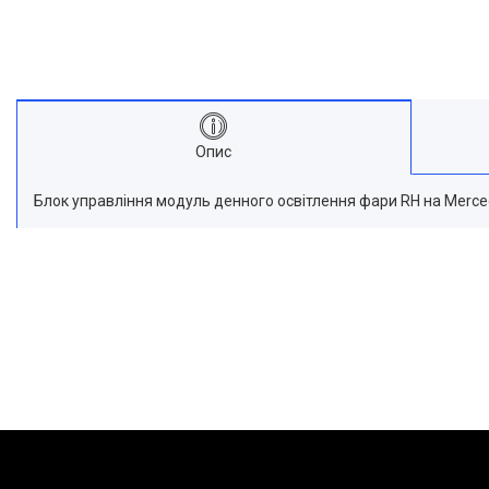
Опис
Блок управління модуль денного освітлення фари RH на Merce