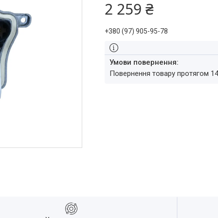
2 259 ₴
+380 (97) 905-95-78
повернення товару протягом 1