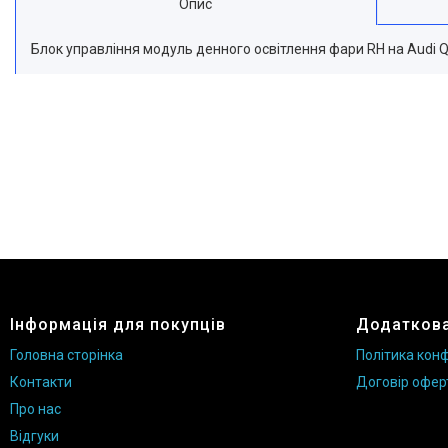
Опис
Блок управління модуль денного освітлення фари RH на Audi 
Інформація для покупців
Додаткова
Головна сторінка
Політика конф
Контакти
Договір офер
Про нас
Відгуки