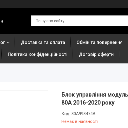
ин
лог
Доставка та оплата
Обмін та повернення
Політика конфіденційності
Договір оферти
Блок управління модуль
80A 2016-2020 року
Код:
80A998474A
Немає в наявності