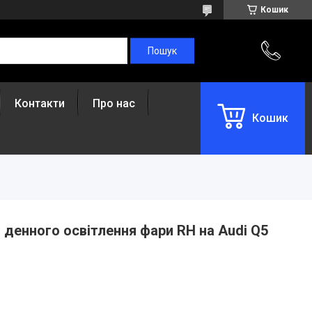
Кошик
Контакти
Про нас
Кошик
 денного освітлення фари RH на Audi Q5