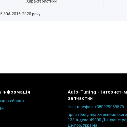
Характеристики
Q5 80A 2016-2020 року
 інформація
Auto-Tuning - інтернет-
запчастин
іденційності
Наш телефон: +380979059578
ти
просп. Богдана Хмельницького б
133, індекс: 49000 Дніпропетро
Дніпро, Україна