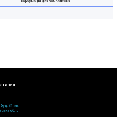
Інформація для замовлення
магазин
уд. 31, кв.
вська обл.,