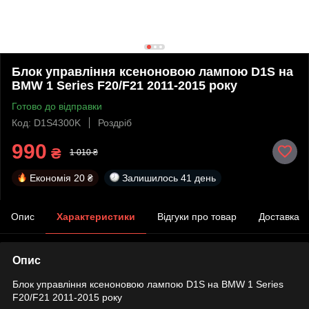
Блок управління ксеноновою лампою D1S на
BMW 1 Series F20/F21 2011-2015 року
Готово до відправки
Код: D1S4300K
Роздріб
990
₴
1 010 ₴
Економія
20 ₴
Залишилось
41 день
Опис
Характеристики
Відгуки про товар
Доставка
Опис
Блок управління ксеноновою лампою D1S на BMW 1 Series
F20/F21 2011-2015 року