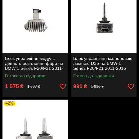
Блок управління модуль
Блок управління ксеноновою
денного освітлення фари на
лампою D3S на BMW 1
BMW 1 Series F20/F21 2011-
Series F20/F21 2011-2015
2015 року
року
Готово до відправки
Готово до відправки
1 575
990
₴
₴
1 607 ₴
1 010 ₴
–2%