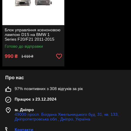
Блок управління ксеноновою
лампою D1S на BMW 1
Series F20/F21 2011-2015
року
Готово до відправки
990
₴
1 010 ₴
Про нас
97% позитивних з 308 відгуків за рік
Працює з 23.12.2024
м. Дніпро
49000 просп. Богдана Хмельницького буд. 31, кв. 133,
Дніпропетровська обл., Дніпро, Україна
Контакти