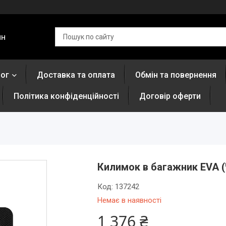
ин
лог
Доставка та оплата
Обмін та повернення
Політика конфіденційності
Договір оферти
Килимок в багажник EVA (
Код:
137242
Немає в наявності
1 376 ₴