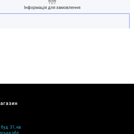
Інформація для замовлення
магазин
уд. 31, кв.
вська обл.,