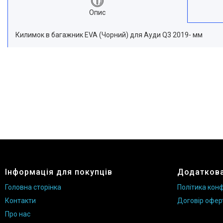
Опис
Килимок в багажник EVA (Чорний) для Ауди Q3 2019- мм
Інформація для покупців
Додаткова
Головна сторінка
Політика конф
Контакти
Договір офер
Про нас