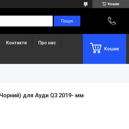
Кошик
Контакти
Про нас
Кошик
Чорний) для Ауди Q3 2019- мм