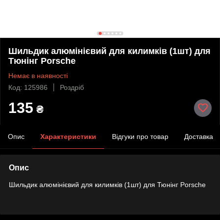
Шильдик алюмінієвий для килимків (1шт) для
Тюнінг Porsche
Немає в наявності
Код: 125986
Роздріб
135
₴
Опис
Характеристики
Відгуки про товар
Доставка
Опис
Шильдик алюмінієвий для килимків (1шт) для Тюнінг Porsche