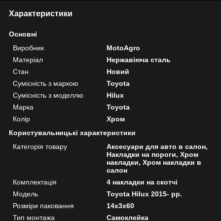
Характеристики
Основні
Виробник
MotoAgro
Матеріал
Нержавіюча сталь
Стан
Новий
Сумісність з маркою
Toyota
Сумісність з моделлю
Hilux
Марка
Toyota
Колір
Хром
Користувальницькі характеристики
Категорія товару
Аксесуари для авто в салон,
Накладки на пороги, Хром
накладки, Хром накладки в
салон
Комплектація
4 накладки на скотчі
Мoдель
Toyota Hilux 2015- рр.
Розміри паковання
14x3x60
Тип монтажа
Самоклейка