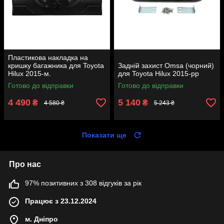
Пластикова накладка на
кришку багажника для Toyota
Задній захист Omsa (чорний)
Hilux 2015-м.
для Toyota Hilux 2015-рр
Готово до відправки
Готово до відправки
4 490
5 140
₴
₴
4 580 ₴
5 243 ₴
Показати ще
Про нас
97% позитивних з 308 відгуків за рік
Працює з 23.12.2024
м. Дніпро