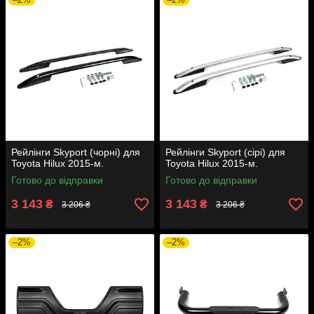
Рейлінги Skyport (чорні) для
Рейлінги Skyport (сірі) для
Toyota Hilux 2015-м.
Toyota Hilux 2015-м.
Готово до відправки
Готово до відправки
3 143
3 143
₴
₴
3 206 ₴
3 206 ₴
–2%
–2%