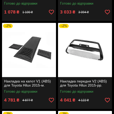
Готово до відправки
Готово до відправки
1 078
3 033
₴
₴
1 100 ₴
3 094 ₴
–2%
–2%
Накладка на капот V1 (ABS)
Накладка передня V2 (ABS)
для Toyota Hilux 2015-м.
для Toyota Hilux 2015-рр.
Готово до відправки
Готово до відправки
4 781
4 041
₴
₴
4 877 ₴
4 122 ₴
–2%
–2%