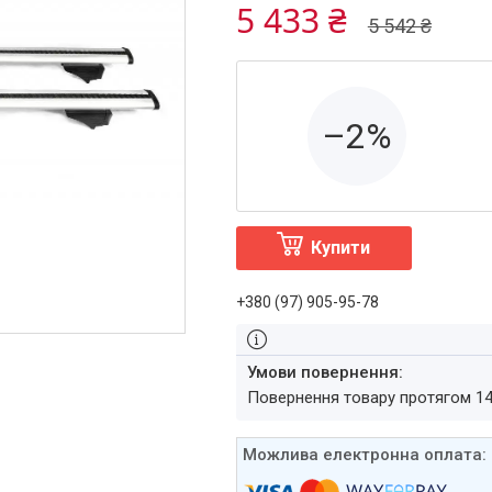
5 433 ₴
5 542 ₴
–2%
Купити
+380 (97) 905-95-78
повернення товару протягом 1