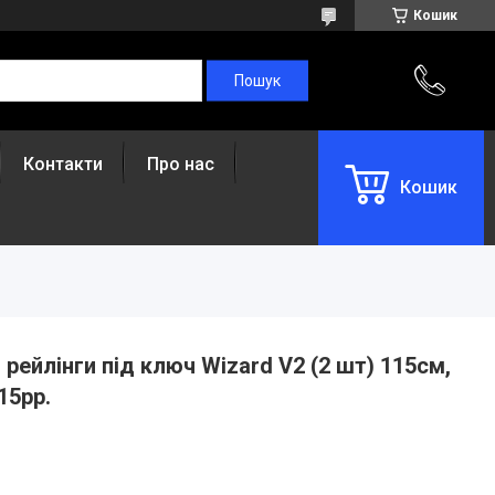
Кошик
Контакти
Про нас
Кошик
рейлінги під ключ Wizard V2 (2 шт) 115см,
15рр.