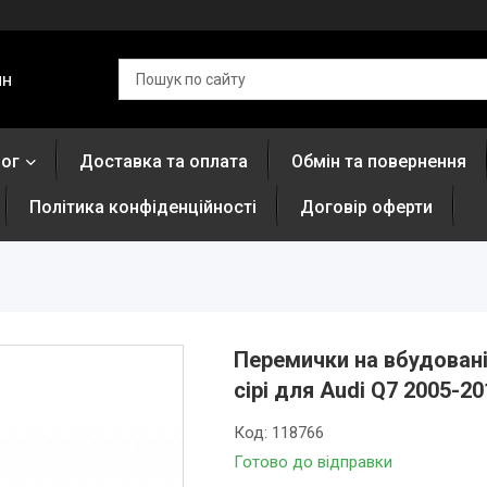
ин
лог
Доставка та оплата
Обмін та повернення
Політика конфіденційності
Договір оферти
Перемички на вбудовані 
сірі для Audi Q7 2005-20
Код:
118766
Готово до відправки