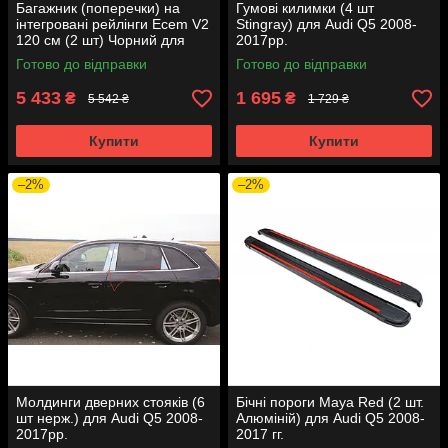
Багажник (поперечки) на
Гумові килимки (4 шт
інтегровані рейлінги Ecem V2
Stingray) для Audi Q5 2008-
120 см (2 шт) Чорний для
2017рр.
Ауди Q5 2008-2017 рр.
Готово до відправки
Готово до відправки
5 433
1 695
₴
₴
5 542 ₴
1 729 ₴
Купити
Купити
–2%
–2%
Молдинги дверних стояків (6
Бічні пороги Maya Red (2 шт.
шт нерж.) для Audi Q5 2008-
Алюміній) для Audi Q5 2008-
2017рр.
2017 гг.