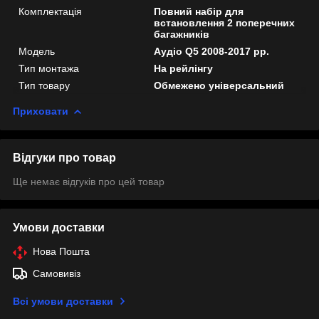
Комплектація
Повний набір для
встановлення 2 поперечних
багажників
Мoдель
Аудіо Q5 2008-2017 рр.
Тип монтажа
На рейлінгу
Тип товару
Обмежено універсальний
Приховати
Відгуки про товар
Ще немає відгуків про цей товар
Умови доставки
Нова Пошта
Самовивіз
Всі умови доставки