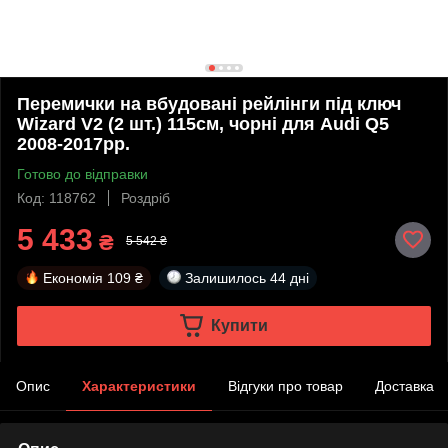
Перемички на вбудовані рейлінги під ключ
Wizard V2 (2 шт.) 115см, чорні для Audi Q5
2008-2017рр.
Готово до відправки
Код: 118762
Роздріб
5 433
₴
5 542 ₴
Економія
109 ₴
Залишилось
44 дні
Купити
Опис
Характеристики
Відгуки про товар
Доставка