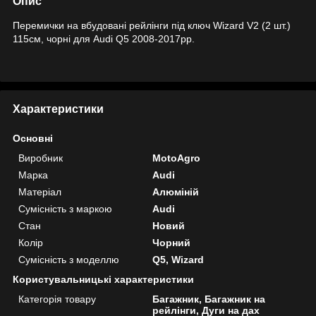
Опис
Перемички на вбудовані рейлінги під ключ Wizard V2 (2 шт.)
115см, чорні для Audi Q5 2008-2017рр.
Характеристики
Основні
Виробник
MotoAgro
Марка
Audi
Матеріал
Алюміній
Сумісність з маркою
Audi
Стан
Новий
Колір
Чорний
Сумісність з моделлю
Q5, Wizard
Користувальницькі характеристики
Категорія товару
Багажник, Багажник на
рейлінги, Дуги на дах