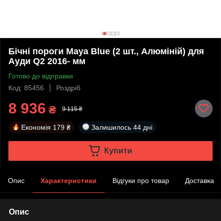
Бічні пороги Maya Blue (2 шт., Алюміній) для
Ауди Q2 2016- мм
Готово до відправки
Код: 85456
Роздріб
8 936
₴
9 115 ₴
Економія
179 ₴
Залишилось
44 дні
Купити
Опис
Характеристики
Відгуки про товар
Доставка
Опис