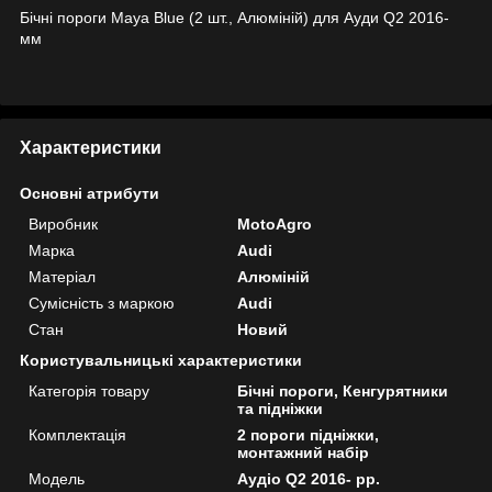
Бічні пороги Maya Blue (2 шт., Алюміній) для Ауди Q2 2016-
мм
Характеристики
Основні атрибути
Виробник
MotoAgro
Марка
Audi
Матеріал
Алюміній
Сумісність з маркою
Audi
Стан
Новий
Користувальницькі характеристики
Категорія товару
Бічні пороги, Кенгурятники
та підніжки
Комплектація
2 пороги підніжки,
монтажний набір
Мoдель
Аудіо Q2 2016- рр.