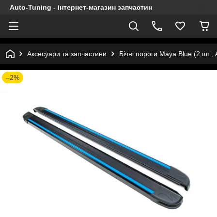
Auto-Tuning - інтернет-магазин запчастин
Аксесуари та запчастини
Бічні пороги Maya Blue (2 шт.
–2%