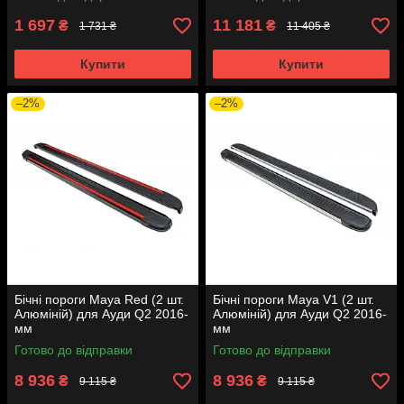
1 697
11 181
₴
₴
1 731 ₴
11 405 ₴
Купити
Купити
–2%
–2%
Бічні пороги Maya Red (2 шт.
Бічні пороги Maya V1 (2 шт.
Алюміній) для Ауди Q2 2016-
Алюміній) для Ауди Q2 2016-
мм
мм
Готово до відправки
Готово до відправки
8 936
8 936
₴
₴
9 115 ₴
9 115 ₴