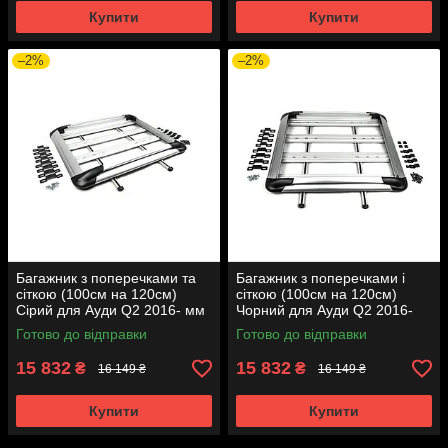
Купити
Купити
–2%
–2%
Багажник з поперечками та
Багажник з поперечками і
сіткою (100см на 120см)
сіткою (100см на 120см)
Сірий для Ауди Q2 2016- мм
Чорний для Ауди Q2 2016-
рр
Готово до відправки
Готово до відправки
15 832
15 832
₴
₴
16 149 ₴
16 149 ₴
Купити
Купити