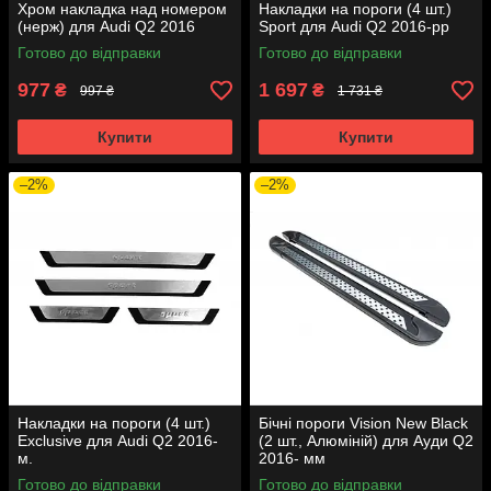
Хром накладка над номером
Накладки на пороги (4 шт.)
(нерж) для Audi Q2 2016
Sport для Audi Q2 2016-рр
Готово до відправки
Готово до відправки
977
1 697
₴
₴
997 ₴
1 731 ₴
Купити
Купити
–2%
–2%
Накладки на пороги (4 шт.)
Бічні пороги Vision New Black
Exclusive для Audi Q2 2016-
(2 шт., Алюміній) для Ауди Q2
м.
2016- мм
Готово до відправки
Готово до відправки