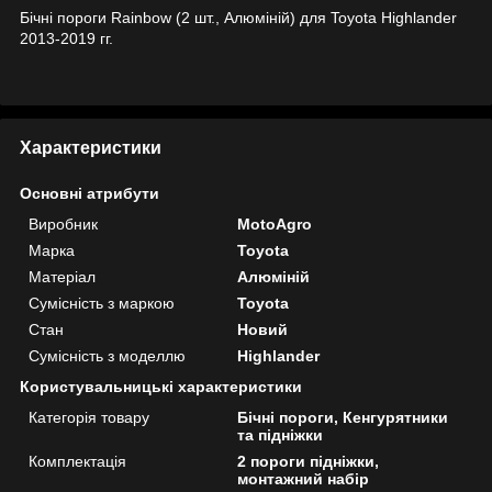
Бічні пороги Rainbow (2 шт., Алюміній) для Toyota Highlander
2013-2019 гг.
Характеристики
Основні атрибути
Виробник
MotoAgro
Марка
Toyota
Матеріал
Алюміній
Сумісність з маркою
Toyota
Стан
Новий
Сумісність з моделлю
Highlander
Користувальницькі характеристики
Категорія товару
Бічні пороги, Кенгурятники
та підніжки
Комплектація
2 пороги підніжки,
монтажний набір