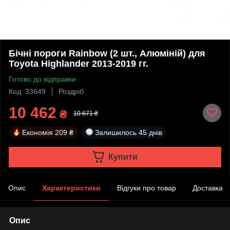
Бічні пороги Rainbow (2 шт., Алюміній) для
Toyota Highlander 2013-2019 гг.
Готово до відправки
Код: 33649
Роздріб
10 462
₴
10 671 ₴
Економія
209 ₴
Залишилось
45 днів
Купити
Опис
Характеристики
Відгуки про товар
Доставка
Опис