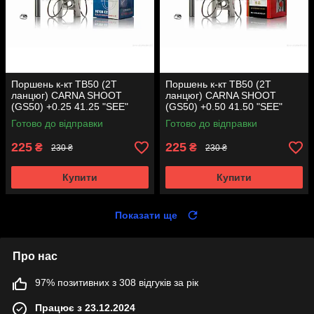
Поршень к-кт TB50 (2T
Поршень к-кт TB50 (2T
ланцюг) CARNA SHOOT
ланцюг) CARNA SHOOT
(GS50) +0.25 41.25 "SEE"
(GS50) +0.50 41.50 "SEE"
(Sheng-E) таємниця (акція)
(Sheng-E) таємниця (акція)
Готово до відправки
Готово до відправки
225
225
₴
₴
230 ₴
230 ₴
Купити
Купити
Показати ще
Про нас
97% позитивних з 308 відгуків за рік
Працює з 23.12.2024