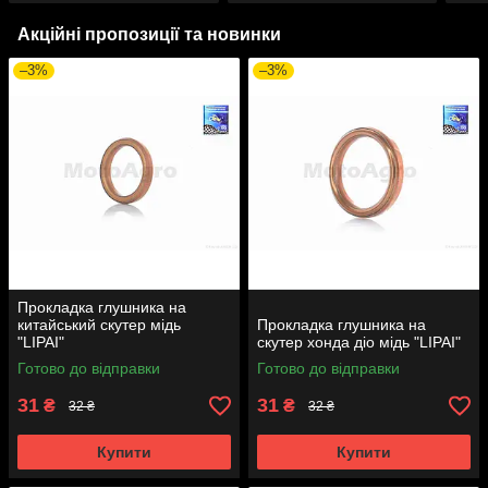
Акційні пропозиції та новинки
–3%
–3%
Прокладка глушника на
китайський скутер мідь
Прокладка глушника на
"LIPAI"
скутер хонда діо мідь "LIPAI"
Готово до відправки
Готово до відправки
31
31
₴
₴
32 ₴
32 ₴
Купити
Купити