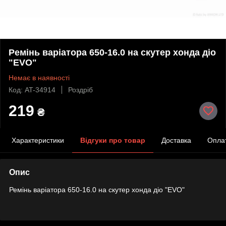
Ремінь варіатора 650-16.0 на скутер хонда діо
"EVO"
Немає в наявності
Код: AT-34914
Роздріб
219
₴
Характеристики
Відгуки про товар
Доставка
Опла
Опис
Ремінь варіатора 650-16.0 на скутер хонда діо "EVO"