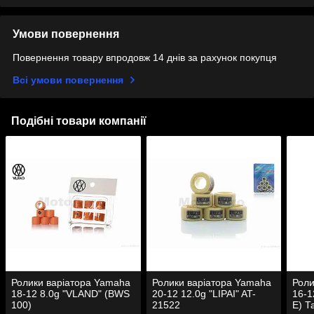
Умови повернення
Повернення товару впродовж 14 днів за рахунок покупця
Всі умови повернення
Подібні товари компанії
Ролики варіатора Yamaha
Ролики варіатора Yamaha
Роли
18-12 8.0g "VLAND" (BWS
20-12 12.0g "LIPAI" AT-
16-1
100)
21522
E) Т