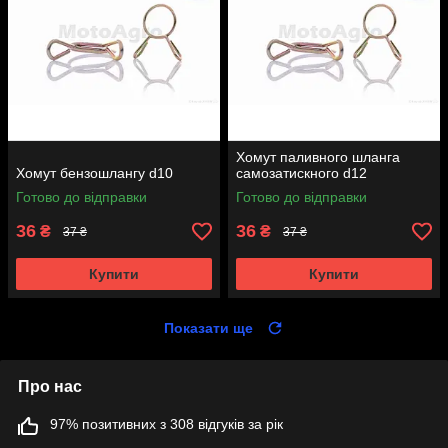
Хомут паливного шланга
Хомут бензошлангу d10
самозатискного d12
Готово до відправки
Готово до відправки
36
36
₴
₴
37 ₴
37 ₴
Купити
Купити
Показати ще
Про нас
97% позитивних з 308 відгуків за рік