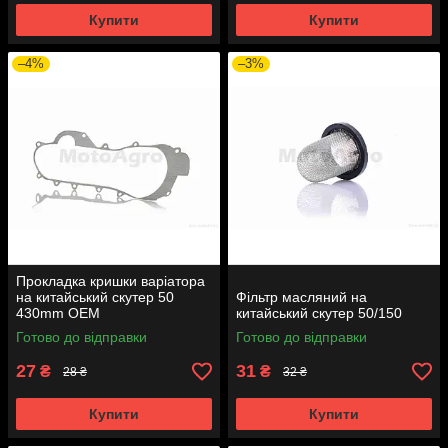
Купити
Купити
–4%
–3%
Прокладка кришки варіатора
на китайський скутер 50
Фільтр масляний на
430mm OEM
китайський скутер 50/150
Готово до відправки
Готово до відправки
27
31
₴
₴
28 ₴
32 ₴
Купити
Купити