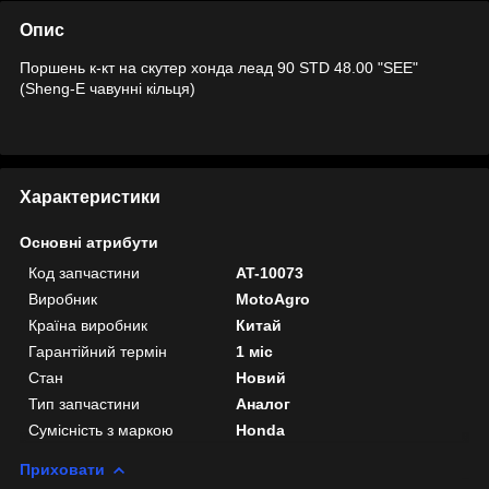
Опис
Поршень к-кт на скутер хонда леад 90 STD 48.00 "SEE"
(Sheng-E чавунні кільця)
Характеристики
Основні атрибути
Код запчастини
AT-10073
Виробник
MotoAgro
Країна виробник
Китай
Гарантійний термін
1 міс
Стан
Новий
Тип запчастини
Аналог
Сумісність з маркою
Honda
Приховати