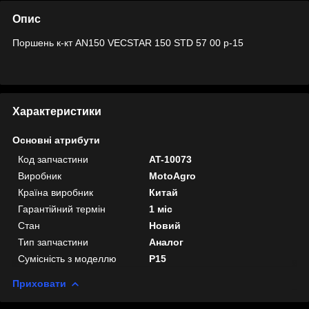
Опис
Поршень к-кт AN150 VECSTAR 150 STD 57 00 p-15
Характеристики
Основні атрибути
Код запчастини
AT-10073
Виробник
MotoAgro
Країна виробник
Китай
Гарантійний термін
1 міс
Стан
Новий
Тип запчастини
Аналог
Сумісність з моделлю
P15
Приховати