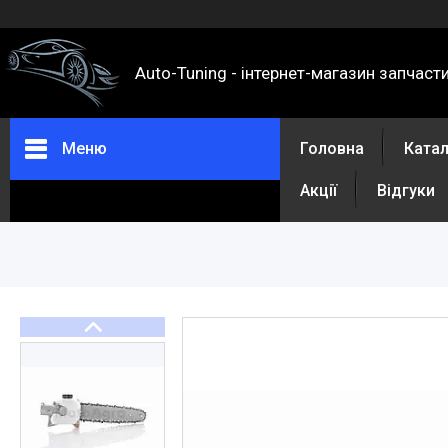
Auto-Tuning - інтернет-магазин запчаст
Меню
Головна
Ката
Акції
Відгуки
Каталог
Про нас
Контакти
Доставка та оплата
Повернення та обмін
Відгуки
Акції
Політика конфіденційності