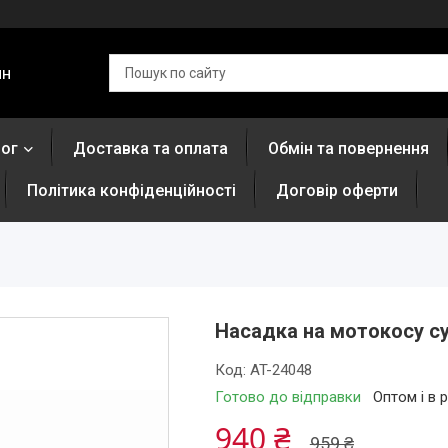
ин
лог
Доставка та оплата
Обмін та повернення
Політика конфіденційності
Договір оферти
Насадка на мотокосу су
Код:
AT-24048
Готово до відправки
Оптом і в 
940 ₴
959 ₴