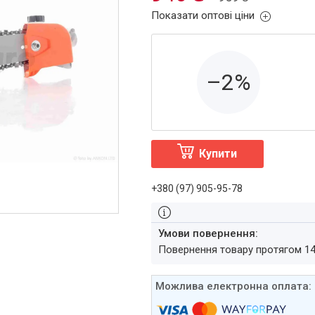
Показати оптові ціни
–2%
Купити
+380 (97) 905-95-78
повернення товару протягом 1