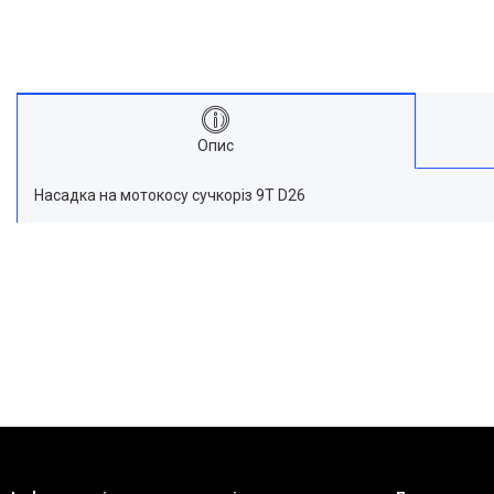
Опис
Насадка на мотокосу сучкоріз 9T D26