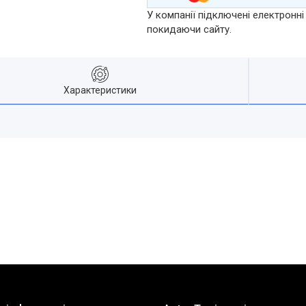
У компанії підключені електронні
покидаючи сайту.
Характеристики