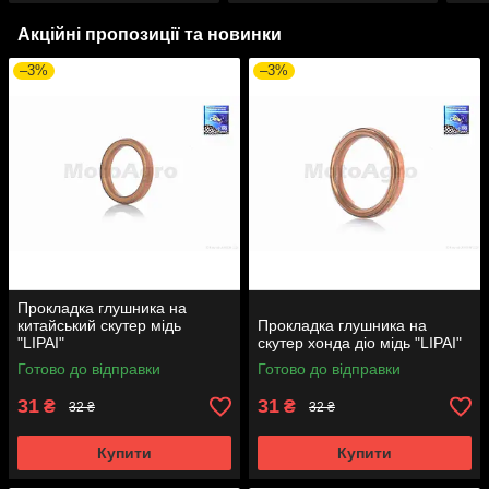
Акційні пропозиції та новинки
–3%
–3%
Прокладка глушника на
китайський скутер мідь
Прокладка глушника на
"LIPAI"
скутер хонда діо мідь "LIPAI"
Готово до відправки
Готово до відправки
31
31
₴
₴
32 ₴
32 ₴
Купити
Купити