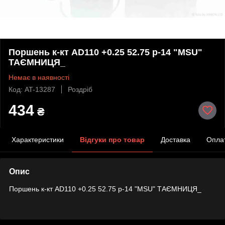
Поршень к-кт AD110 +0.25 52.75 p-14 "MSU"
ТАЄМНИЦЯ_
Немає в наявності
Код: AT-13287
Роздріб
434
₴
Характеристики
Відгуки про товар
Доставка
Опла
Опис
Поршень к-кт AD110 +0.25 52.75 p-14 "MSU" ТАЄМНИЦЯ_