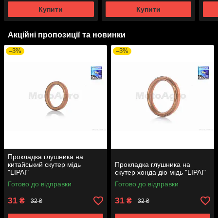
Купити
Купити
Акційні пропозиції та новинки
–3%
–3%
Прокладка глушника на
китайський скутер мідь
Прокладка глушника на
"LIPAI"
скутер хонда діо мідь "LIPAI"
Готово до відправки
Готово до відправки
31
31
₴
₴
32 ₴
32 ₴