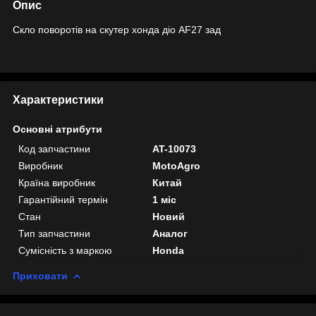
Опис
Скло поворотів на скутер хонда діо AF27 зад
Характеристики
Основні атрибути
Код запчастини
AT-10073
Виробник
MotoAgro
Країна виробник
Китай
Гарантійний термін
1 міс
Стан
Новий
Тип запчастини
Аналог
Сумісність з маркою
Honda
Приховати