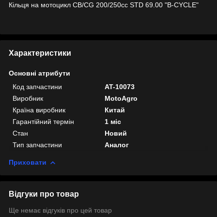
Кільця на мотоцикл CB/CG 200/250cc STD 69.00 "B-CYCLE"
Характеристики
Основні атрибути
Код запчастини
AT-10073
Виробник
MotoAgro
Країна виробник
Китай
Гарантійний термін
1 міс
Стан
Новий
Тип запчастини
Аналог
Приховати
Відгуки про товар
Ще немає відгуків про цей товар