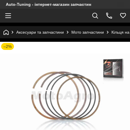
Auto-Tuning - інтернет-магазин запчастин
Аксесуари та запчастини
Мото запчастини
Кільця н
–2%