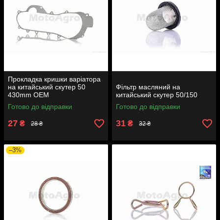
Прокладка кришки варіатора
на китайський скутер 50
Фільтр масляний на
430mm OEM
китайський скутер 50/150
Готово до відправки
Готово до відправки
27
31
₴
₴
28 ₴
32 ₴
–3%