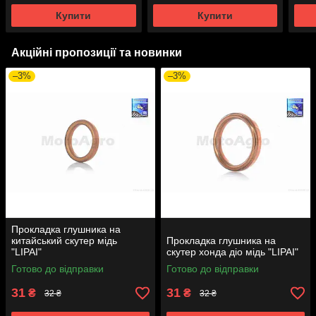
Купити
Купити
Акційні пропозиції та новинки
–3%
–3%
Прокладка глушника на
китайський скутер мідь
Прокладка глушника на
"LIPAI"
скутер хонда діо мідь "LIPAI"
Готово до відправки
Готово до відправки
31
31
₴
₴
32 ₴
32 ₴