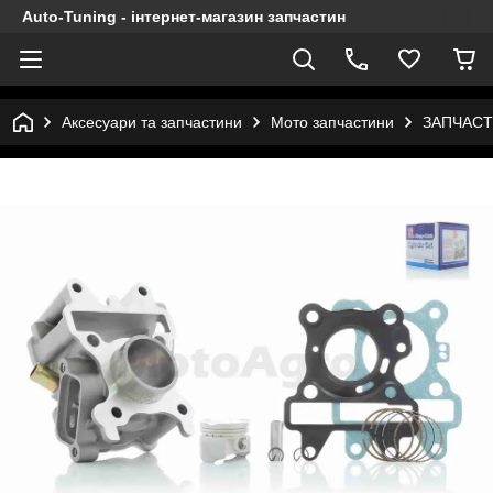
Auto-Tuning - інтернет-магазин запчастин
Аксесуари та запчастини
Мото запчастини
ЗАПЧАСТ