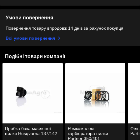
Умови повернення
Повернення товару впродовж 14 днів за рахунок покупця
Всі умови повернення
Подібні товари компанії
Пробка бака масляної
Ремкомплект
Філь
пилки Husqvarna 137/142
карбюратора пилки
Part
Partner 350/401