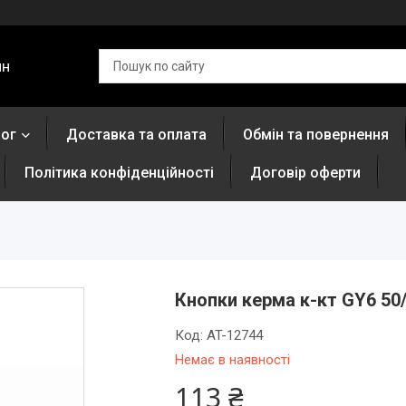
ин
лог
Доставка та оплата
Обмін та повернення
Політика конфіденційності
Договір оферти
Кнопки керма к-кт GY6 50
Код:
AT-12744
Немає в наявності
113 ₴