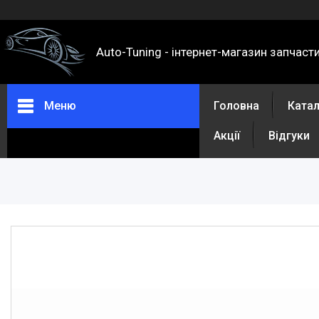
Auto-Tuning - інтернет-магазин запчаст
Меню
Головна
Ката
Акції
Відгуки
Каталог
Про нас
Контакти
Доставка та оплата
Повернення та обмін
Відгуки
Акції
Політика конфіденційності