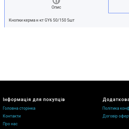
Опис
Кнопки керма к-кт GY6 50/150 5шт
Інформація для покупців
Додаткова
Головна сторінка
Політика конф
Контакти
Договір офер
Про нас