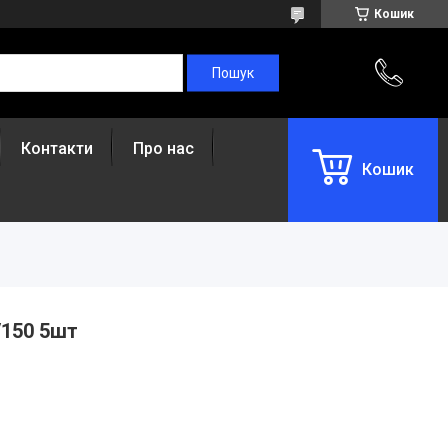
Кошик
Контакти
Про нас
Кошик
/150 5шт