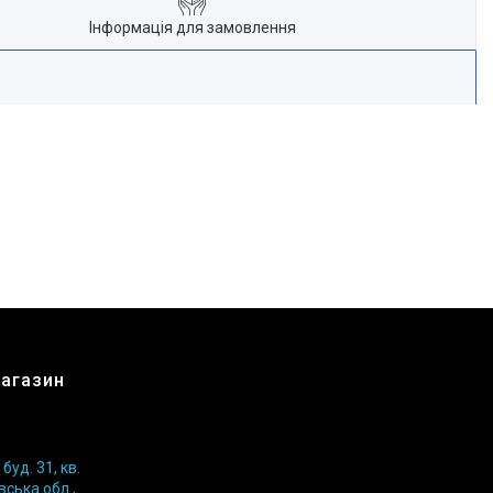
Інформація для замовлення
магазин
уд. 31, кв.
вська обл.,