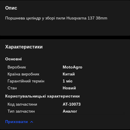
Опис
Поршнева циліндр у зборі пили Husqvarna 137 38mm
Характеристики
Основні
Виробник
MotoAgro
Країна виробник
Китай
Гарантійний термін
1 міс
Стан
Новий
Користувальницькі характеристики
Код запчастини
AT-10073
Тип запчастин
Аналог
Приховати