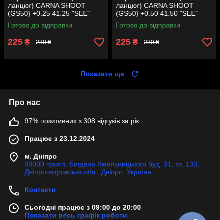
ланцюг) CARNA SHOOT
ланцюг) CARNA SHOOT
(GS50) +0.25 41.25 "SEE"
(GS50) +0.50 41.50 "SEE"
(Sheng-E) таємниця (акція)
(Sheng-E) таємниця (акція)
Готово до відправки
Готово до відправки
225
225
₴
₴
230 ₴
230 ₴
Показати ще
Про нас
97% позитивних з 308 відгуків за рік
Працює з 23.12.2024
м. Дніпро
49000 просп. Богдана Хмельницького буд. 31, кв. 133,
Дніпропетровська обл., Дніпро, Україна
Контакти
Сьогодні працює з 09:00 до 20:00
Показати весь графік роботи