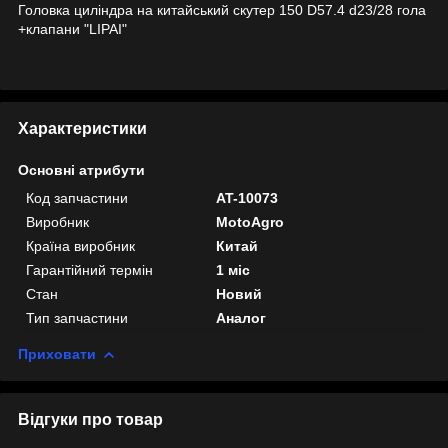
Головка циліндра на китайський скутер 150 D57.4 d23/28 гола
+клапани "LIPAI"
Характеристики
Основні атрибути
Код запчастини
AT-10073
Виробник
MotoAgro
Країна виробник
Китай
Гарантійний термін
1 міс
Стан
Новий
Тип запчастини
Аналог
Приховати
Відгуки про товар