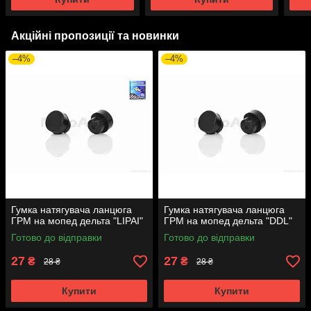
Акційні пропозиції та новинки
–4%
–4%
Гумка натягувача ланцюга
Гумка натягувача ланцюга
ГРМ на мопед дельта "LIPAI"
ГРМ на мопед дельта "DDL"
Готово до відправки
Готово до відправки
27
27
₴
₴
28 ₴
28 ₴
Купити
Купити