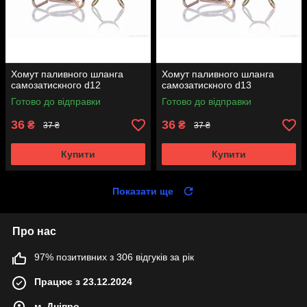
Хомут паливного шланга
Хомут паливного шланга
самозатискного d12
самозатискного d13
Готово до відправки
Готово до відправки
36
36
₴
₴
37 ₴
37 ₴
Купити
Купити
Показати ще
Про нас
97% позитивних з 306 відгуків за рік
Працює з 23.12.2024
м. Дніпро