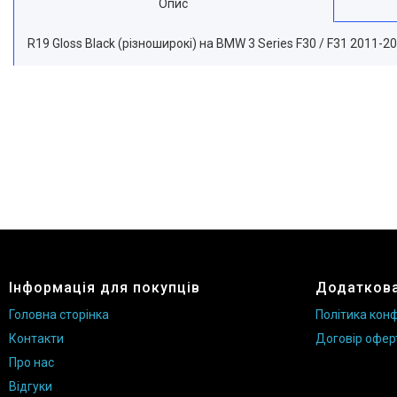
Опис
R19 Gloss Black (різноширокі) на BMW 3 Series F30 / F31 2011-2
Інформація для покупців
Додаткова
Головна сторінка
Політика конф
Контакти
Договір офер
Про нас
Відгуки