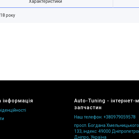
Характеристики
018 року
 інформація
Auto-Tuning - інтернет-
запчастин
іденційності
Наш телефон: +380979059578
ти
просп. Богдана Хмельницького б
133, індекс: 49000 Дніпропетро
Дніпро, Україна