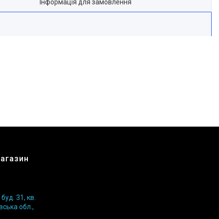
Інформація для замовлення
магазин
уд. 31, кв.
вська обл.,