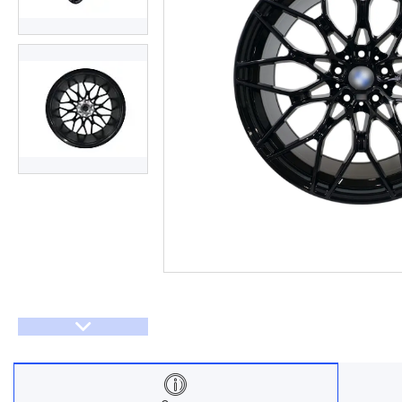
Договір оферти