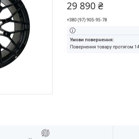
29 890 ₴
+380 (97) 905-95-78
повернення товару протягом 1