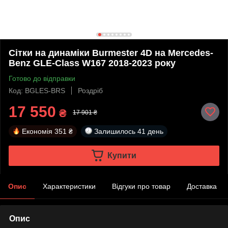
Сітки на динаміки Burmester 4D на Mercedes-
Benz GLE-Class W167 2018-2023 року
Готово до відправки
Код: BGLES-BRS
Роздріб
17 550
₴
17 901 ₴
Економія
351 ₴
Залишилось
41 день
Купити
Опис
Характеристики
Відгуки про товар
Доставка
Опис