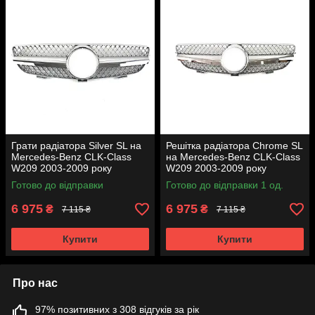
Грати радіатора Silver SL на
Решітка радіатора Chrome SL
Mercedes-Benz CLK-Class
на Mercedes-Benz CLK-Class
W209 2003-2009 року
W209 2003-2009 року
Готово до відправки
Готово до відправки 1 од.
6 975
6 975
₴
₴
7 115 ₴
7 115 ₴
Купити
Купити
Про нас
97% позитивних з 308 відгуків за рік