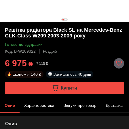
Решітка радіатора Black SL на Mercedes-Benz
CLK-Class W209 2003-2009 року
Готово до відправки
Код: B-W209022
Роздріб
6 975
₴
7 115 ₴
Економія
140 ₴
Залишилось
40 днів
Купити
Опис
Характеристики
Відгуки про товар
Доставка
Опис