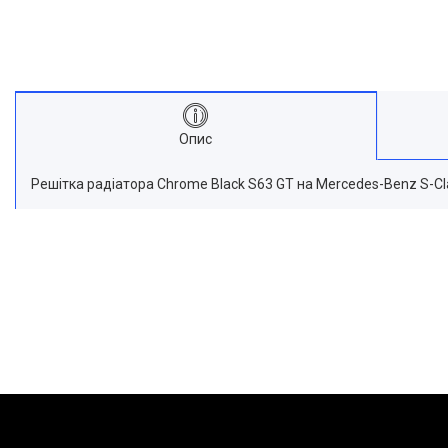
Опис
Решітка радіатора Chrome Black S63 GT на Mercedes-Benz S-C