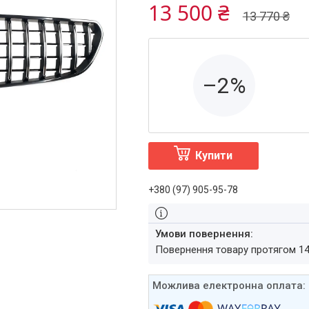
13 500 ₴
13 770 ₴
–2%
Купити
+380 (97) 905-95-78
повернення товару протягом 1