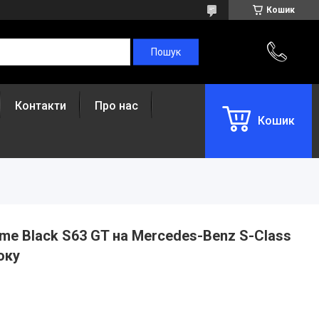
Кошик
Контакти
Про нас
Кошик
me Black S63 GT на Mercedes-Benz S-Class
оку