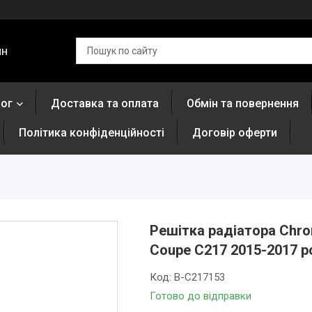
ин
лог
Доставка та оплата
Обмін та повернення
Політика конфіденційності
Договір оферти
Решітка радіатора Chro
Coupe C217 2015-2017 р
Код:
B-C217153
Готово до відправки